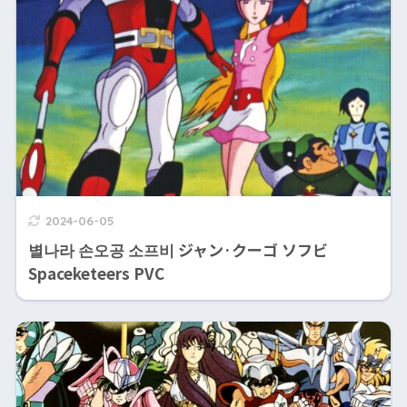
2024-06-05
별나라 손오공 소프비 ジャン·クーゴ ソフビ
Spaceketeers PVC