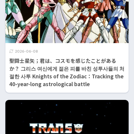
2026-06-08
聖闘士星矢；君は、コスモを感じたことがある
か？ 그리스 여신에게 젊은 피를 바친 성투사들의 처
절한 사투 Knights of the Zodiac：Tracking the
40-year-long astrological battle