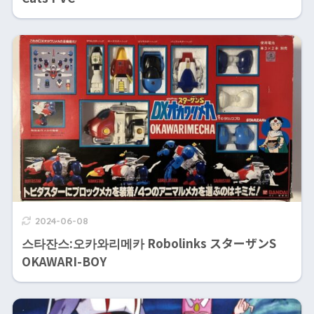
2024-06-08
스타잔스:오카와리메카 Robolinks スターザンS
OKAWARI-BOY