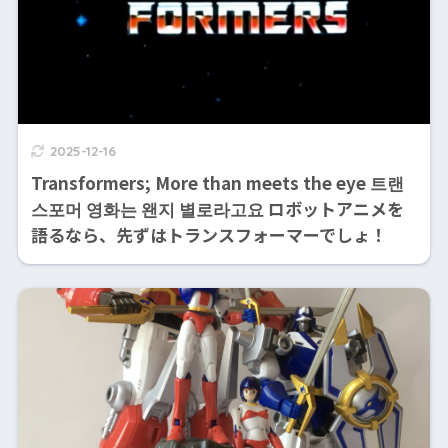
2025-12-16
Transformers; More than meets the eye 트랜
스포머 영화는 왠지 별로라고요 ロボットアニメを
語るなら、先ずはトランスフォーマーでしょ！