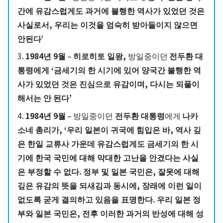
간에 유감스럽게도 과거에 불행한 역사가 있었던 것은
사실로서, 우리는 이것을 엄숙히 받아들이지 않으면
안된다
‘
3.
1984년 9월
–
히로히토 일왕,
방일중이던
전두환 대
통령에게 ‘금세기의 한 시기에 있어 양국간 불행한 역
사가 있었던 것은 진심으로 유감이며, 다시는 되풀이
해서는 안 된다’
4.
1984년 9월
– 방일중이던
전두환 대통령
에게
나카
소네 총리가, ‘우리 일본이 귀국에 힘입은 바, 역사 깊
은 한일 교류사 가운데 유감스럽게도 금세기의 한 시
기에 한국 국민에 대해 막대한 고난을 안겼다는 사실
은 부정할 수 없다. 정부 및 일본 국민은, 잘못에 대해
깊은 유감의 뜻을 되새김과 동시에, 장래에 이런 일이
없도록 굳게 결의하고 있음을 표명한다. 우리 일본 정
부와 일본 국민은, 전후 이러한 과거의 반성에 대해 성