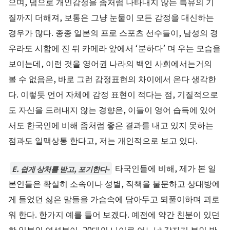
으며, 덤으로 개인감정을 좀처럼 나타내지 않는 특유의 기
질까지 더해져, 보통은 그냥 눈물이 모든 감정을 대신하는
경우가 많다. 종종 일본의 프로 스포츠 선수들이, 남성의 경
우라도 시합에 진 뒤 카메라 앞에서 ‘분하다’ 며 우는 모습을
보이는데, 이런 것을 영어권 나라의 백인 사회에서는거의
볼 수 없음은, 바로 그런 감정표현의 차이에서 온다 생각한
다. 이렇듯 언어 자체에 감정 표현이 적다는 점, 기질적으로
도 자신을 드러내지 않는 경향은, 이들이 영어 습득에 있어
서도 한국인에 비해 좀처럼 좋은 결과를 내고 있지 못하는
점과도 일맥상통 한다고, 저는 개인적으로 보고 있다.
타국인들에 비해, 제가 본 일
E. 쉽게 상처를 받고, 포기한다-
본인들은 확실히 소속이나 성별, 직책을 불문하고 상대방에
게 들었던 싫은 말들을 가슴속에 담아두고 되풀이하며 괴로
워 한다. 한가지 예를 들어 보겠다. 예전에 약간 친분이 있던
한 일본인 여성분이, 20대의 나이로 어느날 갑자기 본인 방