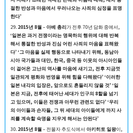
절한 반성과 마음에서 우러나오는 사죄의 심정을 표명
한다’
29.
2015년 8월
–
아베 총리
가 전후 70년 담화 중에서,
‘일본은 과거 전쟁이라는 명목하의 행위에 대해 반복
해서 통절한 반성과 진심 어린 사죄의 마음을 표해왔
다’ ‘그 마음을 실제 행동으로 나타내기 위해, 동남아
시아 국가들과 대만, 한국, 중국 등 이웃의 아시아인들
이 걸어온 고난의 역사를 마음에 새기고, 전후 지금껏
일관되게 평화와 번영을 위해 힘을 다해왔다’ ‘이러한
일본 내각의 입장은, 앞으로도 흔들리지 않을 것’ ‘일
본은 지금, 전후에 태어난 세대가 인구의 8할을 넘기
고 있으며, 이들은 전쟁과 아무런 관련도 없다’ ‘우리
의 아이들과 손자들, 그 뒤 세대의 아이들에게 까지 사
죄를 계속할 숙명을 지우게 해서는 안된다’
30.
2015년 8월
– 전몰자 추도식에서
아키히토 일왕
이,