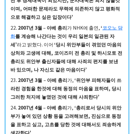
이며, 어떠한 문제라도 무력에 의존하지 않고 평화적
으로 해결하고 싶은 입장이다’
22.
2007년 3월
–
아베 총리
가
NHK에 출연,
‘
코오노 담
화
를 계승해 나간다는 것이 우리 일본의 일관된 자
세’
라고 밝혔다. 이어
‘당시 위안부들이 겪었던 마음의
상처와 고생에 대해, 코이즈미 전 총리 및 하시모토 전
총리도 위안부 출신자들에 대해 사죄의 편지를 보낸
바 있으며, 나 자신도 같은 마음이다’
23.
2007년 3월
–
아베 총리
가,
‘위안부 피해자들이 쓰
라린 경험을 한것에 대해 동정의 마음을 표하며, 당시
그러한 처지에 놓였던 것에 대해 사죄한다’
24.
2007년 4월
–
아베 총리
가,
‘총리로서 당시의 위안
부가 놓여 있던 상황 등을 고려해보면, 진심으로 동정
을 표하고 싶고, 고초를 당한 것에 대해서도 죄송하게
생각한다’