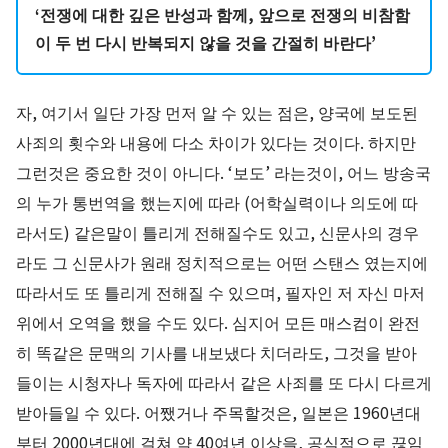
‘전쟁에 대한 깊은 반성과 함께, 앞으로 전쟁의 비참함
이 두 번 다시 반복되지 않을 것을 간절히 바란다’
자, 여기서 일단 가장 먼저 알 수 있는 점은, 양국에 보도된
사죄의 횟수와 내용에 다소 차이가 있다는 것이다. 하지만
그런것은 중요한 것이 아니다. ‘보도’ 라는것이, 어느 방송국
의 누가 통번역을 했는지에 따라 (어학실력이나 의도에 따
라서도) 같은말이 틀리게 전해질수도 있고, 신문사의 경우
라도 그 신문사가 원래 정치적으로는 어떤 스탠스 였는지에
따라서도 또 틀리게 전해질 수 있으며, 필자인 저 자신 마저
위에서 오역을 했을 수도 있다. 심지어 모든 매스컴이 완전
히 똑같은 문맥의 기사를 내보냈다 치더라도, 그것을 받아
들이는 시청자나 독자에 따라서 같은 사죄를 또 다시 다르게
받아들일 수 있다. 어쨌거나 주목할것은, 일본은 1960년대
부터 2000년대에 걸쳐 약 40여년 이상을, 공식적으로 끊임