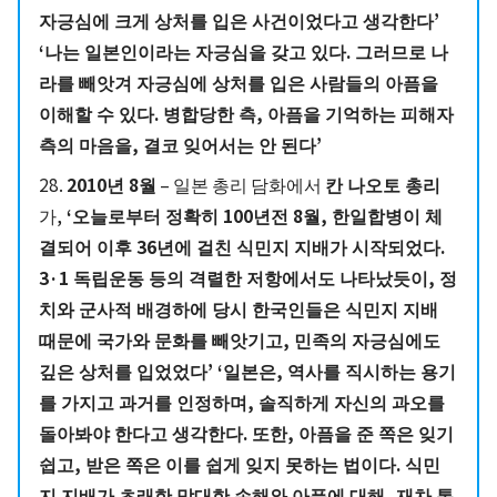
자긍심에 크게 상처를 입은 사건이었다고 생각한다’
‘나는 일본인이라는 자긍심을 갖고 있다. 그러므로 나
라를 빼앗겨 자긍심에 상처를 입은 사람들의 아픔을
이해할 수 있다. 병합당한 측, 아픔을 기억하는 피해자
측의 마음을, 결코 잊어서는 안 된다’
28.
2010년 8월
– 일본 총리 담화에서
칸 나오토 총리
가,
‘오늘로부터 정확히 100년전 8월, 한일합병이 체
결되어 이후 36년에 걸친 식민지 지배가 시작되었다.
3·1 독립운동 등의 격렬한 저항에서도 나타났듯이, 정
치와 군사적 배경하에 당시 한국인들은 식민지 지배
때문에 국가와 문화를 빼앗기고, 민족의 자긍심에도
깊은 상처를 입었었다’ ‘일본은, 역사를 직시하는 용기
를 가지고 과거를 인정하며, 솔직하게 자신의 과오를
돌아봐야 한다고 생각한다. 또한, 아픔을 준 쪽은 잊기
쉽고, 받은 쪽은 이를 쉽게 잊지 못하는 법이다. 식민
지 지배가 초래한 막대한 손해와 아픔에 대해, 재차 통