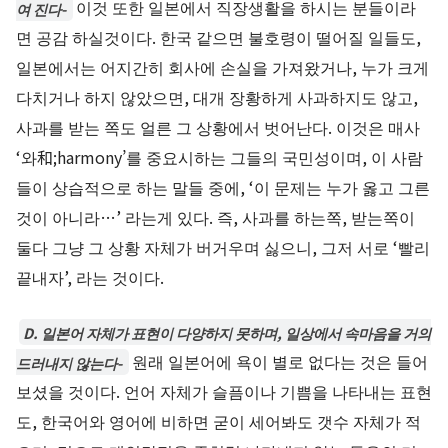
이것 또한 일본에서 직장생활을 하시는 분들이라
여 진다-
면 공감 하실것이다. 한국 같으면 불호령이 떨어질 일들도,
일본에서는 어지간히 회사에 손실을 가져왔거나, 누가 크게
다치거나 하지 않았으면, 대개 장황하게 사과하지도 않고,
사과를 받는 쪽도 얼른 그 상황에서 벗어난다. 이것은 매사
‘와和;harmony’를 중요시하는 그들의 국민성이며, 이 사람
들이 상습적으로 하는 말들 중에, ‘이 문제는 누가 옳고 그른
것이 아니라…’ 라는게 있다. 즉, 사과를 하는쪽, 받는쪽이
둘다 그냥 그 상황 자체가 버거우며 싫으니, 그저 서로 ‘빨리
끝내자’, 라는 것이다.
D. 일본어 자체가 표현이 다양하지 못하며, 일상에서 속마음을 거의
원래 일본어에 욕이 별로 없다는 것은 들어
드러내지 않는다-
보셨을 것이다. 언어 자체가 슬픔이나 기쁨을 나타내는 표현
도, 한국어와 영어에 비하면 굳이 세어봐도 갯수 자체가 적