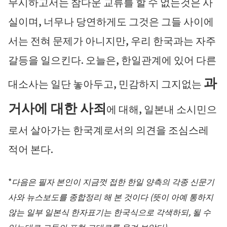
무시하고서는 참다운 교류를 할 수 없는것은 사
실이며, 너무나 당연하게도 그것은 그들 사이에
서는 전혀 문제가 아니지만, 우리 한국과는 자주
갈등을 일으킨다. 오늘은, 한일관계에 있어 다른
과
대소사는 일단 놓아두고, 민감하지 그지없는
거사에 대한 사죄
에 대해, 일본내 소시민으
로서 살아가는 한국계로서의 의견을 조심스레
적어 본다.
*
다음은 필자 본인이 지금껏 접한 한일 양측의 각종 신문기
사와 뉴스보도를 종합정리 해 본 것이다 (뜻이 아예 통하지
않는 일부 일본식 한자표기는 한국식으로 각색하되, 될 수