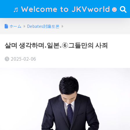
♬Welcome to JKVworld☻
ホーム
Debates討論토론
살며 생각하며.일본.⑥그들만의 사죄
2025-02-06