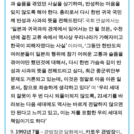
과 슬픔을 겪었던 사실을 상기하며, 반성하는 마음을
잊지 않도록 해야 한다. 총리로서 다시 한번 귀국 국민
께 반성과 사과의 뜻을 전해드린다’.
국회 연설에서는
‘일본과 귀국과의 관계에서 잊어서는 안 될 것은, 수천
년에 걸친 교류 속에서 역사상 우리나라가 가해자이고
한국이 피해자였다는 사실’
이라며,
‘그동안 한반도의
여러분들이 일본의 행위에 참기 어려운 고통과 슬픔을
겪어야만 했던것에 대해서, 다시 한번 가슴속 깊이 반
성과 사과의 뜻을 전해드리고 싶다, 최근 종군위안부
문제도 거론되고 있는데, 이것은 정말로 마음 아픈 일
로서, 참으로 죄송하게 생각하고 있다’
며
‘우리 세대
의 잘못이 두 번 다시 되풀이되지 않도록, 21세기를 바
라보는 다음 세대에도 역사는 바르게 전달하지 않으면
안 된다고 느끼고 있고, 이는 저를 포함한 우리 세대의
책임이기도 하다’
9.
1992년
7월
– 관방장관 담화에서,
카토우 관방장
이,