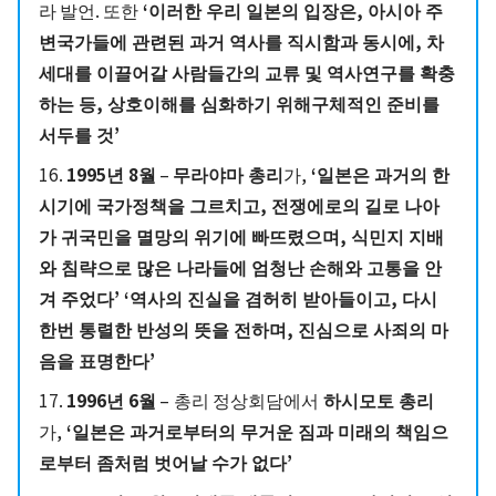
라 발언. 또한
‘이러한 우리 일본의 입장은, 아시아 주
변국가들에 관련된 과거 역사를 직시함과 동시에, 차
세대를 이끌어갈 사람들간의 교류 및 역사연구를 확충
하는 등, 상호이해를 심화하기 위해구체적인 준비를
서두를 것’
16.
1995년 8월
–
무라야마 총리
가,
‘일본은 과거의 한
시기에 국가정책을 그르치고, 전쟁에로의 길로 나아
가 귀국민을 멸망의 위기에 빠뜨렸으며, 식민지 지배
와 침략으로 많은 나라들에 엄청난 손해와 고통을 안
겨 주었다’ ‘역사의 진실을 겸허히 받아들이고, 다시
한번 통렬한 반성의 뜻을 전하며, 진심으로 사죄의 마
음을 표명한다’
17.
1996년 6월
–
총리 정상회담에서
하시모토 총리
가,
‘일본은 과거로부터의 무거운 짐과 미래의 책임으
로부터 좀처럼 벗어날 수가 없다’