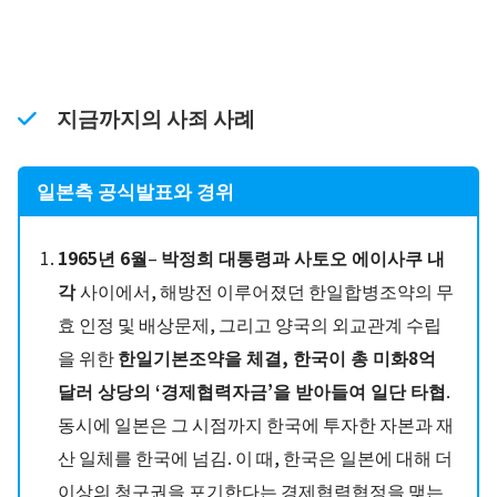
지금까지의 사죄 사례
일본측 공식발표와 경위
1965년 6월
–
박정희 대통령과 사토오 에이사쿠 내
각
사이에서, 해방전 이루어졌던 한일합병조약의 무
효 인정 및 배상문제, 그리고 양국의 외교관계 수립
을 위한
한일기본조약을 체결, 한국이 총 미화8억
달러 상당의 ‘경제협력자금’을 받아들여 일단 타협
.
동시에 일본은 그 시점까지 한국에 투자한 자본과 재
산 일체를 한국에 넘김. 이 때, 한국은 일본에 대해 더
이상의 청구권을 포기한다는 경제협력협정을 맺는