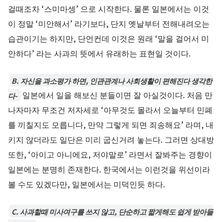
걸때조차 ‘스미마셍’ 으로 시작한다. 물론 일본에서는 이것
이 정말 ‘미안해서’ 라기보다, 단지 옛날부터 전해내려오는
습관이기는 하지만, 단언컨데 이것은 원래 ‘말을 걸어서 미
안하다’ 라는 사과의 뜻에서 유래하는 표현일 것이다.
B. 자신을 과소평가 하면, 인관관계나 사회생활이 편해진다 생각한
일본에서 일을 해보신 분들이면 잘 아실것이다. 처음 만
다-
나자마자 무조건 저자세로 ‘아무것도 몰라서 오늘부터 민폐
를 끼칠지도 모릅니다, 만약 그렇게 되면 죄송해요’ 라며, 내
키지 않더라도 일단은 미리 굽신거려 놓는다. 그러면 상대방
또한, ‘아이고 아니에요, 저야말로’ 라면서 잘봐주는 경향이
일본에는 분명히 존재한다. 한국에서는 이런것을 위선이라
볼 수도 있겠다만, 일본에서는 미덕인듯 하다.
C. 사과할때 미사여구를 쓰지 않고, 단순하고 짧게해도 쉽게 받아들