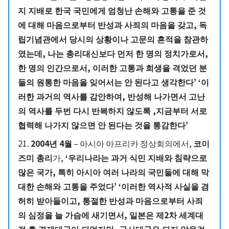
지 지배로 한국 국민에게 엄청난 손해와 고통을 준 것
에 대해 마음으로부터 반성과 사죄의 마음을 갖고, 독
립기념관에서 당시의 상황이나 고문의 흔적을 참관하
였는데, 나는 총리대신보다 먼저 한 명의 정치가로서,
한 명의 인간으로서, 이러한 고통과 희생을 격었던 분
들의 원통한 마음을 잊어서는 안 된다고 생각한다’ ‘이
러한 과거의 역사를 감안하여, 반성해 나가면서 고난
의 역사를 두번 다시 반복하지 않도록 ,지금부터 서로
협력해 나가지 않으면 안 된다는 것을 통감한다’
21.
2004년 4월
– 아시아 아프리카 정상회의에서,
코이
즈미 총리
가,
‘우리나라는 과거 식민 지배와 침략으로
많은 국가, 특히 아시아 여러 나라의 국민들에 대해 막
대한 손해와 고통을 주었다’ ‘이러한 역사적 사실을 겸
허히 받아들이고, 통절한 반성과 마음으로부터 사죄
의 심정을 늘 가슴에 새기면서, 일본은 제2차 세계대
전 후 경제대국이 되었지만, 군사대국은 되지 않을것