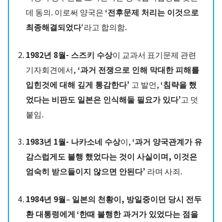
데 동의. 이로써 양국은
‘전후문제 처리는 이것으로
최종해결되었다
‘라고 합의함.
1982년 8월- 스즈키 수상
이 교과서 표기문제 관련
기자회견에서,
‘과거 전쟁으로 인해 막대한 피해를
입힌것에 대해 깊게 통감한다’
고 발언,
‘침략을 했
었다는 비판도 일본은 인식해둘 필요가 있다’
고 덧
붙임.
1983년 1월- 나카소네 수상
이,
‘과거 양국관계가 유
감스럽게도 불행 했었다는 것이 사실이며, 이것은
엄숙히 받으들이지 않으면 안된다’
라며 사죄.
1984년 9월
–
일본의 천황이, 방일중이던 당시 전두
환 대통령에게
‘한때 불행한 과거가 있었다는 점을