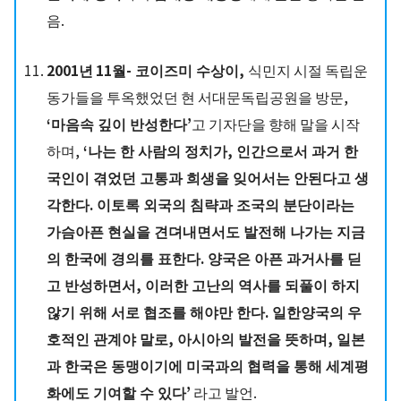
음.
2001년
11월- 코이즈미 수상이,
식민지 시절 독립운
동가들을 투옥했었던 현 서대문독립공원을 방문,
‘마음속 깊이 반성한다’
고 기자단을 향해 말을 시작
하며,
‘나는 한 사람의 정치가, 인간으로서 과거 한
국인이 겪었던 고통과 희생을 잊어서는 안된다고 생
각한다. 이토록 외국의 침략과 조국의 분단이라는
가슴아픈 현실을 견뎌내면서도 발전해 나가는 지금
의 한국에 경의를 표한다. 양국은 아픈 과거사를 딛
고 반성하면서, 이러한 고난의 역사를 되풀이 하지
않기 위해 서로 협조를 해야만 한다. 일한양국의 우
호적인 관계야 말로, 아시아의 발전을 뜻하며, 일본
과 한국은 동맹이기에 미국과의 협력을 통해 세계평
화에도 기여할 수 있다’
라고 발언.