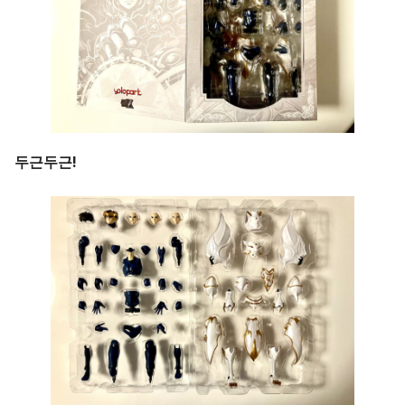
두근두근!