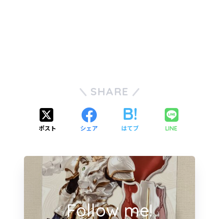
SHARE
ポスト
シェア
はてブ
LINE
Follow me!