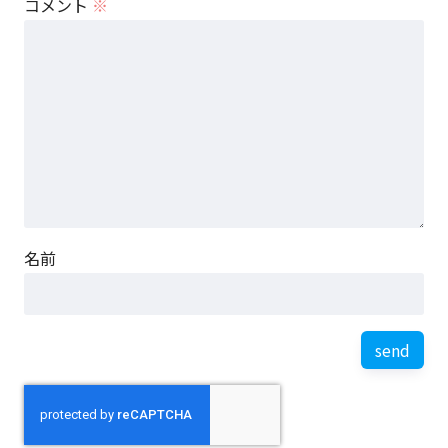
コメント
※
名前