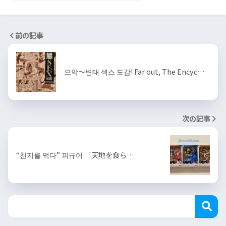
前の記事
으악～변태 섹스 도감! Far out, The Encyc…
次の記事
“천지를 먹다” 피규어 「天地を食ら…