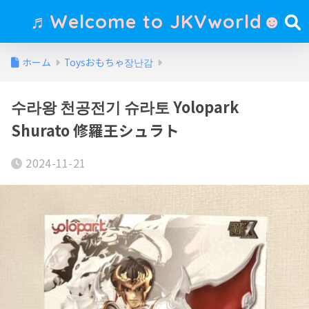
♬Welcome to JKVworld☻
ホーム
Toysおもちゃ장난감
수라왕 천공전기 슈라토 Yolopark
Shurato 修羅王シュラト
2024-11-21