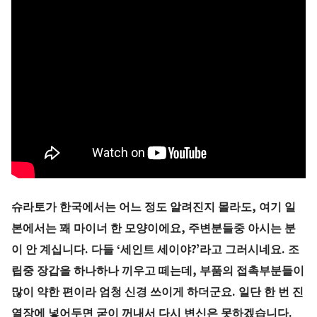
슈라토가 한국에서는 어느 정도 알려진지 몰라도, 여기 일
본에서는 꽤 마이너 한 모양이에요, 주변분들중 아시는 분
이 안 계십니다. 다들 ‘세인트 세이야?’라고 그러시네요. 조
립중 장갑을 하나하나 끼우고 떼는데, 부품의 접촉부분들이
많이 약한 편이라 엄청 신경 쓰이게 하더군요. 일단 한 번 진
열장에 넣어두면 굳이 꺼내서 다시 변신은 못하겠습니다.