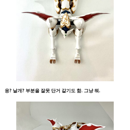
응? 날개? 부분을 잘못 단거 같기도 함. 그냥 뭐.