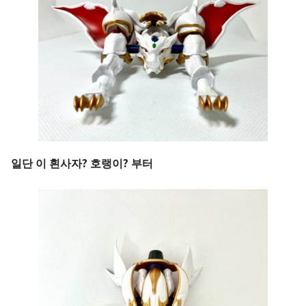
일단 이 흰사자? 호랭이? 부터