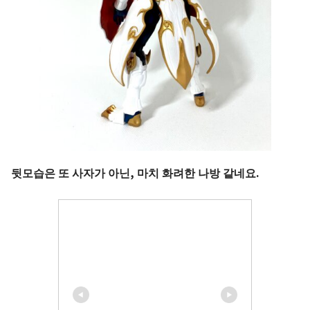
뒷모습은 또 사자가 아닌, 마치 화려한 나방
같네요.