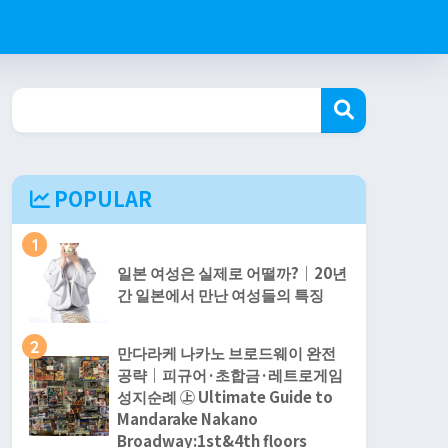
POPULAR
1
일본 여성은 실제로 어떨까?｜20년
간 일본에서 만난 여성들의 특징
2
만다라케 나카노 브로드웨이 완전
공략｜피규어·초합금·레트로게임
성지순례 ㊤ Ultimate Guide to
Mandarake Nakano
Broadway:1st&4th floors