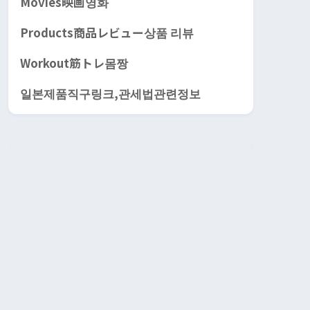
Movies映画영화
Products商品レビュー상품 리뷰
Workout筋トレ몸짱
일본제품직구링크,관세법관련정보