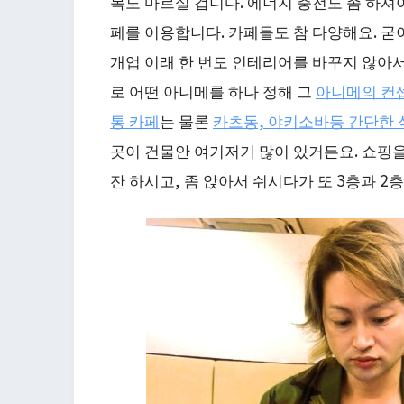
목도 마르실 겁니다. 에너지 충전도 좀 하셔
페를 이용합니다. 카페들도 참 다양해요. 굳
개업 이래 한 번도 인테리어를 바꾸지 않아
로 어떤 아니메를 하나 정해 그
아니메의 컨
통 카페
는 물론
카츠동, 야키소바등 간단한 
곳이 건물안 여기저기 많이 있거든요. 쇼핑
잔 하시고, 좀 앉아서 쉬시다가 또 3층과 