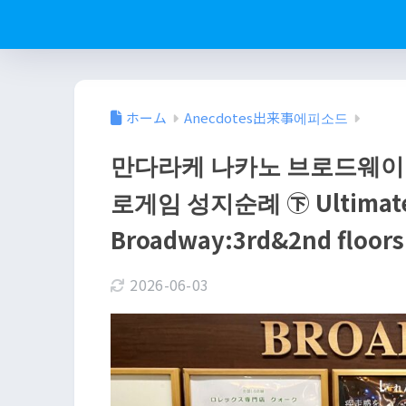
ホーム
Anecdotes出来事에피소드
만다라케 나카노 브로드웨이
로게임 성지순례 ㊦ Ultimate G
Broadway:3rd&2nd floors
2026-06-03