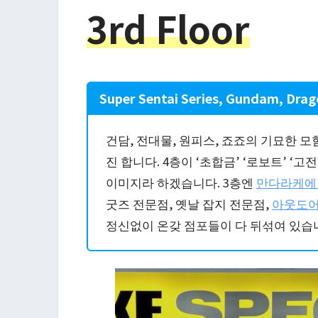
3rd Floor
Super Sentai Series, Gundam, Drago
건담, 전대물, 원피스, 죠죠의 기묘한 
진 합니다. 4층이 ‘초합금’ ‘로보트’ ‘고전
이미지라 하겠습니다. 3층엔
만다라케에 
굿즈 전문점, 옛날 잡지 전문점,
아웃도어
정신없이 온갖 점포들이 다 뒤섞여 있습