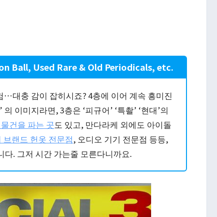
n Ball, Used Rare & Old Periodicals, etc.
모험…대충 감이 잡히시죠? 4층에 이어 계속 흥미진
’ 의 이미지라면, 3층은 ‘피규어’ ‘특촬’ ‘현대’의
물건을 파는 곳
도 있고, 만다라케 외에도 아이돌
 브랜드 헌옷 전문점
, 오디오 기기 전문점 등등,
니다. 그저 시간 가는줄 모른다니까요.