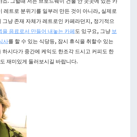
야죠. 그럴때 저는 브로드웨이 건물 안 곳곳에 있는 카
이 레트로 분위기를 일부러 만든 것이 아니라, 실제로
서 그냥 존재 자체가 레트로인 카페라던지, 정기적으
셉을 음료로서 만들어 내놓는 카페
도 있구요, 그냥
보
식사
를 할 수 있는 식당등, 잠시 휴식을 취할수 있는
을 하시다가 중간에 케익도 한조각 드시고 커피도 한
2층도 재미있게 둘러보시길 바랍니다.