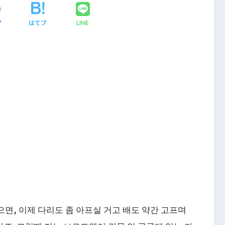
ア
はてブ
LINE
면, 이제 다리도 좀 아프실 거고 배도 약간 고프며