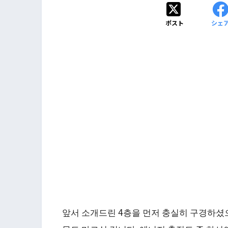
ポスト
シェ
앞서 소개드린 4층을 먼저 충실히 구경하셨으