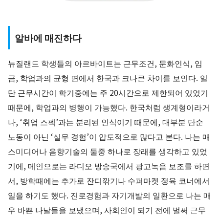
알바에 매진하다
뉴질랜드 학생들의 아르바이트는 근무조건, 문화인식, 임
금, 학업과의 균형 면에서 한국과 크나큰 차이를 보인다. 일
단 근무시간이 학기중에는 주 20시간으로 제한되어 있었기
때문에, 학업과의 병행이 가능했다. 한국처럼 생계형이라거
나, ‘취업 스펙’과는 분리된 인식이기 때문에, 대부분 단순
노동이 아닌 ‘실무 경험’이 압도적으로 많다고 본다. 나는 매
스미디어나 음향기술의 둘중 하나로 장래를 생각하고 있었
기에, 메인으로는 라디오 방송국에서 광고녹음 보조를 하면
서, 방학때에는 추가로 잔디깎기나 수퍼마켓 정육 코너에서
일을 하기도 했다. 진로경험과 자기개발의 일환으로 나는 매
우 바쁜 나날들을 보냈으며, 사회인이 되기 전에 벌써 근무