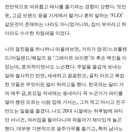
전반적으로 여유롭고 매사를 즐기려는 경향이 강했다. 멋진
옷, 고급 브랜드 등을 가게에서 팔거나 흔히 말하는 ‘FLEX’
같은것이 존재하는 나라도 아니었거니와, 집이 부자라고 하
더라도 수수한 차림새들 이었다.
나의 절친들을 하나하나 떠올려보면, 거의가 영국/스코틀랜
드/아일랜드/웨일즈 등 ‘그레이트 브리튼’의 후손 백인들 이
었는데, 호의적이면서도 느슨했다. 주말을 즐겁게 보내는
일에 필사적인 반면, 세세하고 꼼꼼한것, 골치 아프고 복잡
한 것들은 무엇이든 멀리 하려고들 했다. 한국과는 달리 거
의 매주 금,토요일 저녁에는 동네마다 꼭 누군가가 파티를
열어 쌩판 모르는 사람 집에 가서는, 그저 먹고 마시고 친구
만드는 일들을 즐겼다. 나도 20대 시절에는 하루밤에 파티
만 서너건, 여러집을 돌아다니며 쳐들어가 재미있게 놀곤
했다. 대부분 기본적으로 음주가무를 즐기고, 특히 남녀노