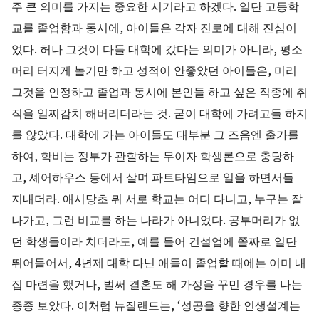
주 큰 의미를 가지는 중요한 시기라고 하겠다. 일단 고등학
교를 졸업함과 동시에, 아이들은 각자 진로에 대해 진심이
었다. 허나 그것이 다들 대학에 갔다는 의미가 아니라, 평소
머리 터지게 놀기만 하고 성적이 안좋았던 아이들은, 미리
그것을 인정하고 졸업과 동시에 본인들 하고 싶은 직종에 취
직을 일찌감치 해버리더라는 것. 굳이 대학에 가려고들 하지
를 않았다. 대학에 가는 아이들도 대부분 그 즈음엔 출가를
하여, 학비는 정부가 관할하는 무이자 학생론으로 충당하
고, 셰어하우스 등에서 살며 파트타임으로 일을 하면서들
지내더라. 애시당초 뭐 서로 학교는 어디 다니고, 누구는 잘
나가고, 그런 비교를 하는 나라가 아니었다. 공부머리가 없
던 학생들이라 치더라도, 예를 들어 건설업에 쫄짜로 일단
뛰어들어서, 4년제 대학 다닌 애들이 졸업할 때에는 이미 내
집 마련을 했거나, 벌써 결혼도 해 가정을 꾸민 경우를 나는
종종 보았다. 이처럼 뉴질랜드는, ‘성공을 향한 인생설계는