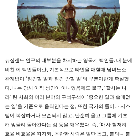
뉴질랜드 인구의 대부분을 차지하는 영국계 백인들. 내 눈에
비친 이 백인들이란, 기본적으로 타인을 대할때 남녀노소
관계없이 ‘참견할 일과 참견 안할 일’의 구분이란게 확실했
다. 나는 당시 아직 성인이 아니었음에도 불구, ‘잘사는 나
라’ 란 사회의 여러 분야의 구석구석이 ‘중요한 일과 쓸데없
는 일’을 기준으로 움직인다는 점, 또한 국가의 룰이나 시스
템이 복잡하거나 모순되지 않고, 단순히 옳고 그름에 기초
해 맞물려 돌아간다는 점 등을 깨우쳤다. 즉, ‘매사 철저히
효율 비효율은 따지되, 곤란한 사람은 일단 돕고, 불의나 불