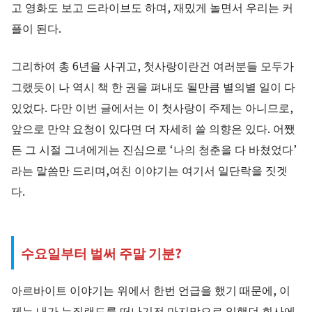
고 영화도 보고 드라이브도 하며, 재밌게 놀면서 우리는 커
플이 된다.
그리하여 총 6년을 사귀고, 첫사랑이란건 여러분들 모두가
그랬듯이 나 역시 책 한 권을 펴내도 될만큼 별의별 일이 다
있었다. 다만 이번 글에서는 이 첫사랑이 주제는 아니므로,
앞으로 만약 요청이 있다면 더 자세히 쓸 의향은 있다. 어쨌
든 그 시절 그녀에게는 진심으로 ‘나의 청춘을 다 바쳤었다’
라는 말씀만 드리며,여친 이야기는 여기서 일단락을 짓겟
다.
수요일부터 벌써 주말 기분?
아르바이트 이야기는 위에서 한번 언급을 했기 때문에, 이
제는 내가 뉴질랜드를 떠나기전 마지막으로 일했던 회사에