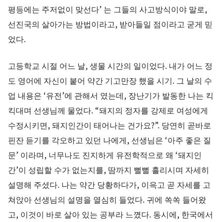
평등에는 주저없이 맞선다’ 는 그들의 사고방식이야 말로,
선진국의 살아가는 방법이라고, 받아들일 점이라고 굳게 믿
었다.
고등학교 시절 어느 날, 생물 시간의 일이었다. 내가 어느 정
도 영어에 자신이 붙어 약간 기고만장 했을 시기. 그 날의 수
업 내용은 ‘유전’에 관해서 였는데, 장난기가 발동한 나는 킥
킥대며 선생님께 물었다. “돼지의 정자를 강제로 여성에게
수정시키면, 돼지인간이 태어나는 건가요?”. 당연히 곧바로
핀잔 듣기를 각오하고 있던 나에게, 선생님은 ‘아주 좋은 질
문’ 이라며, 너무나도 진지하게 유전학적으로 왜 ‘돼지인
간’이 성립할 수가 없는지를, 땀까지 뻘뻘 흘리시며 자세히
설명해 주셨다. 나는 약간 당황하다가, 이윽고 곧 자세를 고
쳐앉아 선생님의 설명을 열심히 들었다. 귀에 쏙쏙 들어왔
고, 이것이 바로 살아 있는 공부라 느꼈다. 동시에, 한국에서