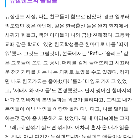
뉴질랜드 시절, 나는 친구들이 참으로 많았다. 결코 일부러
의도했던 것은 아닌데, 같은 한국출신 들은 왠지 현지에서
사귀기 힘들고, 백인 아이들이 나와 금방 친해졌다. 고등학
교때 같은 학교에 있던 한국학생들은 한마디로 나를 ‘띠꺼
워’했다. 그것도 그럴것이, 본국에서는 ‘Ref’나 ‘솔리드’ 같
은 그룹들이 뜨던 그 당시, 머리를 길게 늘어뜨리고 시끄러
운 전기기타를 치는 나는 괴짜로 보였을 수도 있겠다. 하지
만 나도 한국가요는 좋아했다! ‘룰라’ 테잎도 가지고 있었
고, ‘서태지와 아이들’도 존경했었다. 단지 찢어진 청바지의
내가 힙합바지의 본인들과는 외모가 틀리다고, 그리고 내가
본인들이 아닌 백인들 이랑만 몰려 다닌다고, 나를 멀리들
하는것 같아 좀 서운하기도 했었다. 뭐 내 머리속에는 그저
‘그래, 뭐 말섞기 싫으면 섞지마, 어차피 혼자 온 내가 잃을
게 뭐냐. 아니 여기가 뉴질랜드니까 뉴질랜드 애들이랑 다니