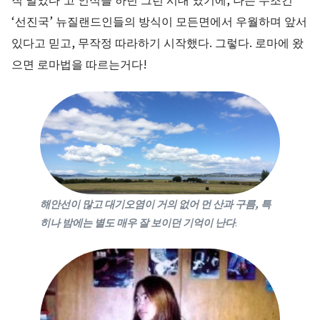
‘선진국’ 뉴질랜드인들의 방식이 모든면에서 우월하며 앞서
있다고 믿고, 무작정 따라하기 시작했다. 그렇다. 로마에 왔
으면 로마법을 따르는거다!
해안선이 많고 대기오염이 거의 없어 먼 산과 구름, 특
히나 밤에는 별도 매우 잘 보이던 기억이 난다
.