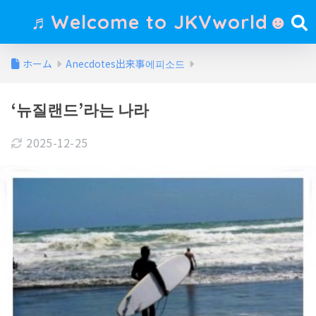
♬Welcome to JKVworld☻
ホーム
Anecdotes出来事에피소드
‘뉴질랜드’라는 나라
2025-12-25