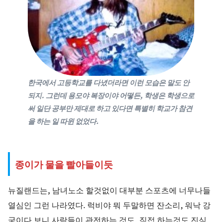
한국에서 고등학교를 다녔더라면 이런 모습은 말도 안
되지. 그런데 용모야 복장이야 어떻든, 학생은 학생으로
써 일단 공부만 제대로 하고 있다면 특별히 학교가 참견
을 하는 일 따윈 없었다.
종이가 물을 빨아들이듯
뉴질랜드는, 남녀노소 할것없이 대부분 스포츠에 너무나들
열심인 그런 나라였다. 럭비야 뭐 두말하면 잔소리, 워낙 강
국이다 보니 사람들이 관전하는 것도, 직접 하는것도 진심