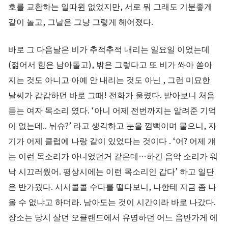
호를 교환하는 일따윈 없었지만, 서로 뭐 그래도 기분좋게
같이 놀고, 그날은 그냥 그렇게 헤어졌다.
바로 그 다음날은 비가 추적추적 내리는 일요일 이었는데
(젊어서 힘은 남아돌고), 밖은 그렇다고 또 비가 쏴아 쏟아
지는 것도 아니고 아예 안 내리는 것도 아닌 , 그런 미묘한
날씨가 갑갑하던 바로 그때! 전화가 울렸다. 받아보니 처음
듣는 여자 목소리 였다. ‘아니 어제 전번까지는 알려준 기억
이 없는데.. 뉘슈?’ 라고 생각하고 눈을 껌뻑이며 물으니, 자
기가 어제 클럽에 나랑 같이 있었다는 것이다 . ‘어? 어제 걔
는 이런 목소리가 아니었던거 같은데…하긴 음악 소리가 워
낙 시끄러웠어. 평상시에는 이런 목소리인 갑다’ 하고 일단
은 반가웠다. 시시콜콜 수다를 떨다보니, 나한테 지금 좀 나
올 수 없냐고 하더라. 남아도는 것이 시간이라 바로 나갔다.
장소는 당시 살던 오클랜드에서 유명하던 어느 음반가게 에