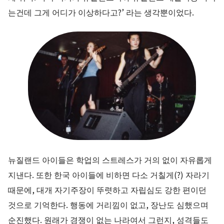
는건데 그게 어디가 이상하다고?’ 라는 생각뿐이었다.
뉴질랜드 아이들은 학업의 스트레스가 거의 없이 자유롭게
지낸다. 또한 한국 아이들에 비하면 다소 거칠게(?) 자라기
때문에, 대개 자기주장이 뚜렷하고 자립심도 강한 편이던
것으로 기억한다. 행동에 거리낌이 없고, 장난도 심했으며
순진했다. 원래가 경쟁이 없는 나라여서 그런지, 성격들도