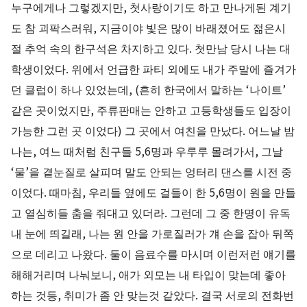
누구에게나 그렇겠지만, 첫사랑이기도 하고 만나게된 계기
도 참 괴팍스러워, 지금이야 빛은 많이 바래졌어도 젊은시
절 추억 속의 한구석은 차지하고 있다. 첫만남 당시 나는 대
학생이었다. 위에서 언급한 파티 외에도 내가 주말에 즐겨가
던 클럽이 하나 있었는데, (흔히 한국에서 말하는 ‘나이트’
같은 곳이었지만, 주류판매는 안하고 고등학생들도 입장이
가능한 그런 곳 이었다) 그 곳에서 여친을 만났다. 어느날 밤
나는, 여느 때처럼 친구들 5,6명과 우루루 몰려가서, 그날
‘물’을 곁눈질로 살피며 말도 안되는 엉터리 댄스를 시전 중
이었다. 때마침, 우리들 옆에도 걸들이 한 5,6명이 원을 만들
고 열심히들 춤을 줘대고 있더라. 그런데 그 중 한명이 유독
내 눈에 띄길래, 나는 원 안을 가로질러가 걔 손을 잡아 뒤쪽
으로 데리고 나왔다. 둘이 음료수를 마시며 이런저런 얘기를
해해거리며 나눠보니, 애가 외모는 내 타입이 맞는데 좋아
하는 것등, 취미가 좀 안 맞는것 같았다. 결국 서로의 전화번