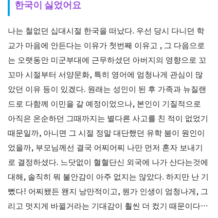
한국이 싫었어요
나는 철없던 십대시절 한국을 떠났다. 우선 당시 다니던 학
교가 마음에 안든다는 이유가 첫번째 이유고 , 그 다음으로
는 오랫동안 미군부대에 근무하셨던 아버지의 영향으로 꼬
꼬마 시절부터 서양문화, 특히 영어에 엄청나게 관심이 많
았던 이유 등이 있겠다. 원래는 성인이 된 후 가족과 뉴질랜
드로 다함께 이민을 갈 예정이었으나, 본인이 기질적으로
아직은 온순하던 그때까지는 별다른 사고를 친 적이 없었기
때문일까, 아니면 그 시절 정말 대단했던 유학 붐이 원인이
었을까, 부모님께선 결국 어찌어찌 나만 먼저 혼자 보내기
로 결정하셨다. 느닷없이 혈혈단신 외국에 나가 산다는것에
대해, 솔직히 뭐 불안감이 아주 없지는 않았다. 하지만 난 기
뻤다! 어찌됐든 왠지 낭만적이고, 뭔가 인생이 엄청나게, 그
리고 멋지게 바뀔거라는 기대감이 훨씬 더 컸기 때문이다…