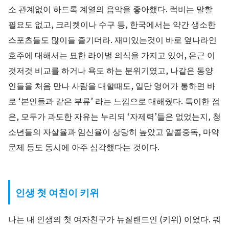
소 관계없이 하드록 계열의 음악을 좋아했다. 럭비는 말할
필요도 없고, 크리켓이나 수구 등, 한국에서는 약간 생소한
스포츠들도 많이들 즐기더라. 재미있는것이 바로 옆나라인
호주에 대해서는 묘한 라이벌 의식을 가지고 있어, 은근 이
것저것 비교를 하거나 욕도 하는 분위기였고, 나같은 동양
인들을 처음 만나 사람을 대할때도, 일단 영어가 통하면 바
로 ‘본인들과 같은 부류’ 라는 느낌으로 대해줬다. 특이한 점
은, 모두가 과도한 자유는 누리되 ‘자제력’들은 없었는지, 청
소년들의 자살율과 임신율이 상당히 높았고 알콜중독, 마약
문제 등도 동시에 아주 심각했다는 것이다.
인생 첫 여친이 키위
나는 내 인생의 첫 여자친구가 뉴질랜드인 (키위) 이었다. 뭐