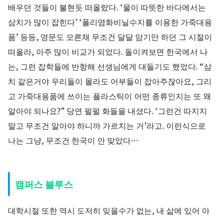
배우던 것들이 불현듯 떠올랐다. ‘물이 따뜻한 바다에서는
삼치가 많이 잡힌다’ ‘폴리염화비닐수지를 이용한 가죽대용
품’ 등등, 영문도 모른채 무조건 달달 암기만 하던 그 시절이
떠올라, 아주 많이 비교가 되었다. 돌이켜보면 한국에서 나
는, 그런 잡학들에 반항해 선생님에게 대들기도 했었다. “삼
치 같은거야 우리들이 몰라도 어부들이 잡아주잖아요, 그리
고 가죽대용품에 쓰이는 플라스틱이 어떤 종류인지는 또 왜
알아야 되나요?” 당연 펄펄 화들을 내셨다. ‘그런건 따지지
말고 무조건 알아야 하니까 가르치는 거’라고. 이런식으로
나는 그냥, 무조건 한국이 안 맞았다…
캠퍼스 블루스
대학시절 또한 역시 도저히 잊을수가 없는, 내 삶에 있어 아