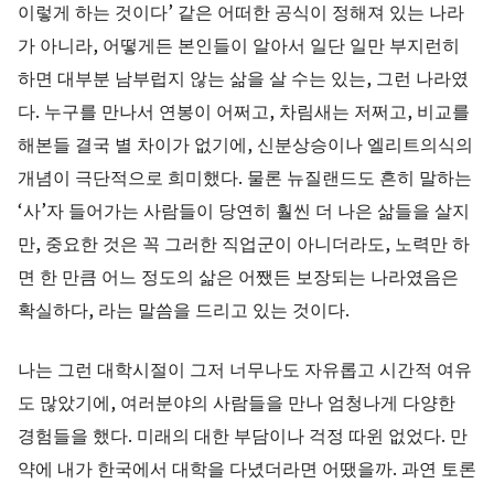
이렇게 하는 것이다’ 같은 어떠한 공식이 정해져 있는 나라
가 아니라, 어떻게든 본인들이 알아서 일단 일만 부지런히
하면 대부분 남부럽지 않는 삶을 살 수는 있는, 그런 나라였
다. 누구를 만나서 연봉이 어쩌고, 차림새는 저쩌고, 비교를
해본들 결국 별 차이가 없기에, 신분상승이나 엘리트의식의
개념이 극단적으로 희미했다. 물론 뉴질랜드도 흔히 말하는
‘사’자 들어가는 사람들이 당연히 훨씬 더 나은 삶들을 살지
만, 중요한 것은 꼭 그러한 직업군이 아니더라도, 노력만 하
면 한 만큼 어느 정도의 삶은 어쨌든 보장되는 나라였음은
확실하다, 라는 말씀을 드리고 있는 것이다.
나는 그런 대학시절이 그저 너무나도 자유롭고 시간적 여유
도 많았기에, 여러분야의 사람들을 만나 엄청나게 다양한
경험들을 했다. 미래의 대한 부담이나 걱정 따윈 없었다. 만
약에 내가 한국에서 대학을 다녔더라면 어땠을까. 과연 토론