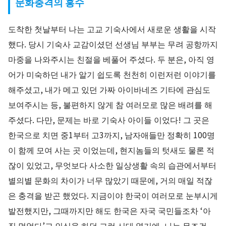
문화충격의 홍수
도착한 첫날부터 나는 고교 기숙사에서 새로운 생활을 시작
했다. 당시 기숙사 교감이셨던 선생님 부부는 무려 공항까지
마중을 나와주시는 친절을 베풀어 주셨다. 두 분은, 아직 영
어가 미숙하던 내가 알기 쉽도록 천천히 이런저런 이야기를
해주셨고, 내가 메고 있던 가짜 아이바네즈 기타에 관심도
보여주시는 등, 불편하지 않게 참 여러모로 많은 배려를 해
주셨다. 다만, 문제는 바로 기숙사 아이들 이었다! 그 곳은
한국으로 치면 중1부터 고3까지, 남자애들만 정확히 100명
이 함께 모여 사는 곳 이었는데, 현지놈들의 텃새도 물론 적
잖이 있었고, 무엇보다 사소한 일상생활 속의 습관에서부터
별의별 문화의 차이가 너무 많았기 때문에, 거의 매일 적잖
은 충격을 받곤 했었다. 지금이야 한국이 여러모로 눈부시게
발전했지만, 그때까지만 해도 한국은 자국 국민들조차 ‘아
직 멀었다’고 인식을 하던 그런 시대 였기에, 나는 무조건