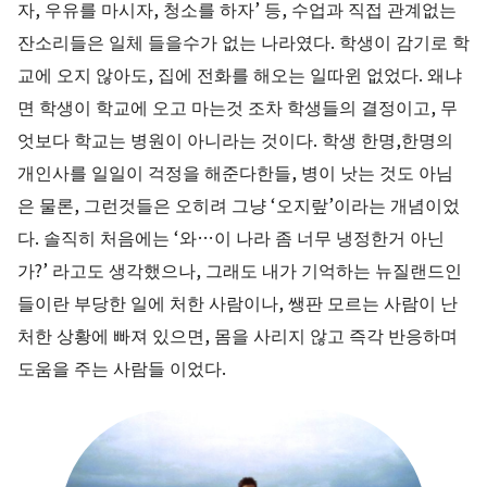
자, 우유를 마시자, 청소를 하자’ 등, 수업과 직접 관계없는
잔소리들은 일체 들을수가 없는 나라였다. 학생이 감기로 학
교에 오지 않아도, 집에 전화를 해오는 일따윈 없었다. 왜냐
면 학생이 학교에 오고 마는것 조차 학생들의 결정이고, 무
엇보다 학교는 병원이 아니라는 것이다. 학생 한명,한명의
개인사를 일일이 걱정을 해준다한들, 병이 낫는 것도 아님
은 물론, 그런것들은 오히려 그냥 ‘오지랖’이라는 개념이었
다. 솔직히 처음에는 ‘와…이 나라 좀 너무 냉정한거 아닌
가?’ 라고도 생각했으나, 그래도 내가 기억하는 뉴질랜드인
들이란 부당한 일에 처한 사람이나, 쌩판 모르는 사람이 난
처한 상황에 빠져 있으면, 몸을 사리지 않고 즉각 반응하며
도움을 주는 사람들 이었다.