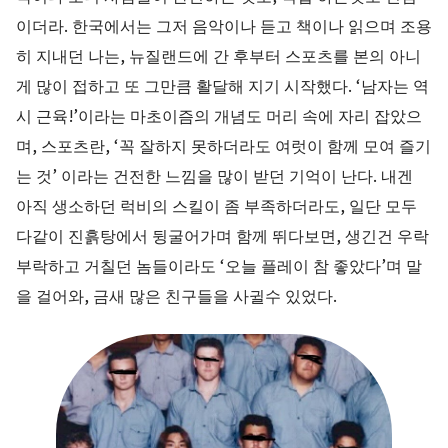
이더라. 한국에서는 그저 음악이나 듣고 책이나 읽으며 조용
히 지내던 나는, 뉴질랜드에 간 후부터 스포츠를 본의 아니
게 많이 접하고 또 그만큼 활달해 지기 시작했다. ‘남자는 역
시 근육!’이라는 마초이즘의 개념도 머리 속에 자리 잡았으
며, 스포츠란, ‘꼭 잘하지 못하더라도 여럿이 함께 모여 즐기
는 것’ 이라는 건전한 느낌을 많이 받던 기억이 난다. 내겐
아직 생소하던 럭비의 스킬이 좀 부족하더라도, 일단 모두
다같이 진흙탕에서 뒹굴어가며 함께 뛰다보면, 생긴건 우락
부락하고 거칠던 놈들이라도 ‘오늘 플레이 참 좋았다’며 말
을 걸어와, 금새 많은 친구들을 사귈수 있었다.