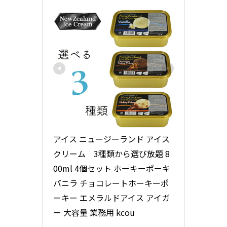
アイス ニュージーランド アイス
クリーム　3種類から選び放題 8
00ml 4個セット ホーキーポーキ 
バニラ チョコレートホーキーポ
ーキー エメラルドアイス アイガ
ー 大容量 業務用 kcou