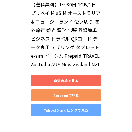
【送料無料】1～30日 1GB/1日 
プリペイド eSIM オーストラリア 
& ニュージーランド 使い切り 海
外旅行 観光 留学 出張 登録簡単 
ビジネス トラベル QRコード デ
ータ専用 テザリング タブレット 
e-sim イーシム Prepaid TRAVEL 
Australia AUS New Zealand NZL
楽天市場で見る
Amazonで見る
Yahoo!ショッピングで見る