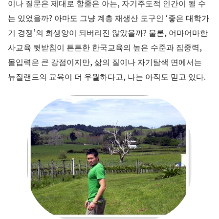
이나 질문은 제대로 할줄은 아는, 자기주도적 인간이 될 수
는 있었을까? 아마도 그냥 계층 재생산 도구인 ‘좋은 대학가
기 경쟁’의 희생양이 되버리진 않았을까? 물론, 어마어마한
사교육 뒷받침이 튼튼한 한국교육의 높은 수준과 집중력,
몰입력은 큰 강점이지만, 삶의 질이나 자기탐색 면에서는
뉴질랜드의 교육이 더 우월하다고, 나는 아직도 믿고 있다.