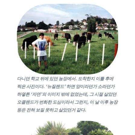
다니던
학교 뒤에 있던 농장에서. 도착한지 이틀 후에
찍은 사진이다. ‘뉴질랜드’ 하면 양이라던가 소라던가
하옇튼 ‘자연’의 이미지 밖에 없었는데,
그 시절 살았던
오클랜드가 번화한 도심이라서 그런지, 이 날 이후 농장
등은 전혀 보질 못하고 살았던거 같다.