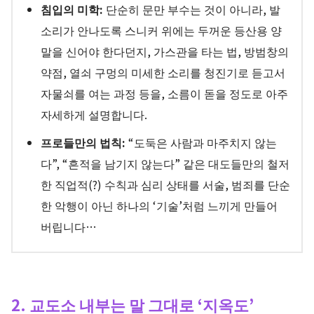
침입의 미학:
단순히 문만 부수는 것이 아니라, 발
소리가 안나도록 스니커 위에는 두꺼운 등산용 양
말을 신어야 한다던지, 가스관을 타는 법, 방범창의
약점, 열쇠 구멍의 미세한 소리를 청진기로 듣고서
자물쇠를 여는 과정 등을, 소름이 돋을 정도로 아주
자세하게 설명합니다.
프로들만의 법칙:
“도둑은 사람과 마주치지 않는
다”, “흔적을 남기지 않는다” 같은 대도들만의 철저
한 직업적(?) 수칙과 심리 상태를 서술, 범죄를 단순
한 악행이 아닌 하나의 ‘기술’처럼 느끼게 만들어
버립니다…
2. 교도소 내부는 말 그대로 ‘지옥도’