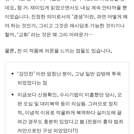
데요, 참 거. 재미있게 읽었으면서도 내심 계속 안타까울 뿐
이었습니다. 진정한 의미로서의 ‘갱생’이란, 과연 어떻게 해
야 하는 것인가, 그리고 그것은 애시당초 가능한 것이기나
할까, ‘교화’ 라는 것은 왜 그리 어려운가…
물론, 전 이 작품에 의문을 느끼는 점들도 있습니다,
‘강인찬’ 이란 엄청난 분이, 그냥 일반 감방에 투옥
되었었다는 점
지금보다 신원확인, 수사기법이 미흡했던 당시, 오
판 오심 및 대리복역 등이 의심됨. 그러므로 정치
적, 이념적 이유로 억울하게 복역하다 실미도에 끌
려간 경우도 충분히 있었다고 봄 (전원이 흉악 범죄
자만으로만 구성 되었었다?!)