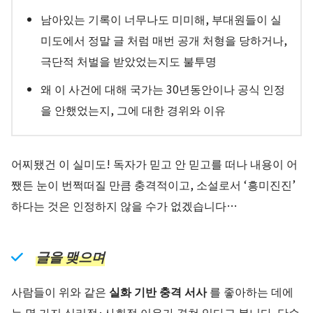
남아있는 기록이 너무나도 미미해, 부대원들이 실
미도에서 정말 글 처럼 매번 공개 처형을 당하거나,
극단적 처벌을 받았었는지도 불투명
왜 이 사건에 대해 국가는 30년동안이나 공식 인정
을 안했었는지, 그에 대한 경위와 이유
어찌됐건 이 실미도! 독자가 믿고 안 믿고를 떠나 내용이 어
쨌든 눈이 번쩍떠질 만큼 충격적이고, 소설로서 ‘흥미진진’
하다는 것은 인정하지 않을 수가 없겠습니다…
글을 맺으며
사람들이 위와 같은
실화 기반 충격 서사
를 좋아하는 데에
는 몇 가지 심리적·사회적 이유가 겹쳐 있다고 봅니다. 단순