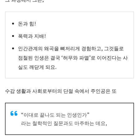
돈과 힘!
폭력과 지배!
인간관계의 왜곡을 뼈저리게 경험하고, 그것들로
점철된 인생은 결국 ‘허무와 파멸’로 이어진다는 사
실도 깨닫게 되요.
수감 생활과 사회로부터의 단절 속에서 주인공은 또
“이대로 끝나도 되는 인생인가”
라는 철학적인 질문과도 마주하는 데요,