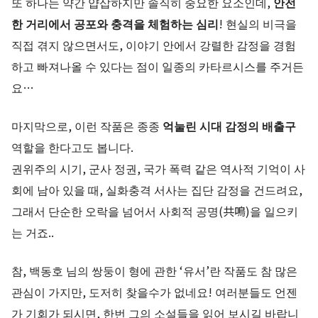
또 하나는 약간 얍삽하지만 솔직히 중요한 요소인데,
안전
한 거리에서 공포와 충격을 체험하는 심리
! 현실의 비극을
직접 겪지 않으면서도, 이야기 안에서 강렬한 감정을 경험
하고 빠져나올 수 있다는 점이 일종의 카타르시스를 주거든
요…
마지막으로, 이런 작품은 종종
억눌린 시대 감정의 배출구
역할을 한다고도 봅니다.
권위주의 시기, 군사 정권, 국가 폭력 같은 역사적 기억이 사
회에 남아 있을 때, 실화충격 서사는 집단 감정을 건드려요,
그래서 단순한 오락을 넘어서 사회적 공명(共鳴)을 일으키
는 거죠..
참, 백동호 님의 쌍둥이 형에 관한 ‘유서’란 작품도 참 많은
관심이 가지만, 도저히 찾을수가 없네요! 여러분들도 언젠
가 기회가 되시면, 한번 그의 소설들을 읽어 보시길 바랍니