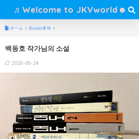
♬Welcome to JKVworld☻
ホーム
Books本책
백동호 작가님의 소설
2026-06-24