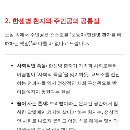
2. 한센병 환자와 주인공의 공통점
소설 속에서 주인공은 스스로를 ‘문둥이(한센병 환자를 비
하하는 옛말)’와 다를 바 없다고 느낍니다.
사회적인 죽음:
한센병 환자가 가족과 사회로부터
버림받아 ‘사회적 죽음’을 맞이하듯, 교도소를 전전
하는 전과자들 역시 정상적인 사회 구성원으로 받
아들여지지 못한다는 현실.
숨어 사는 존재:
보리밭이라는 은폐된 공간에서 침
침한 달빛에만 의지해 살아야 하는 처지는, 정상적
인 사회로 나오지 못하고 어둠 속을 헤매는 밑바닥
인생들의 고독을 상징합니다.