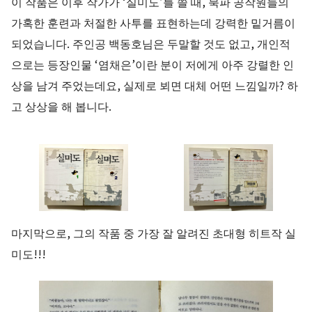
이 작품은 이후 작가가 ‘실미도’를 쓸 때, 북파 공작원들의
가혹한 훈련과 처절한 사투를 표현하는데 강력한 밑거름이
되었습니다. 주인공 백동호님은 두말할 것도 없고, 개인적
으로는 등장인물 ‘염채은’이란 분이 저에게 아주 강렬한 인
상을 남겨 주었는데요, 실제로 뵈면 대체 어떤 느낌일까? 하
고 상상을 해 봅니다.
마지막으로, 그의 작품 중 가장 잘 알려진 초대형 히트작 실
미도!!!