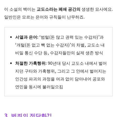
이 소설의 백미는
교도소라는 폐쇄 공간의
생생한 묘사에요.
일반인은 모르는 은어와 규칙들이 난무하죠.
서열과 은어:
‘범털(돈 많고 권력 있는 수감자)’과
‘개털(돈 없고 빽 없는 수감자)’의 차별, 교도소 내
비밀 통신 수단 등, 수감자들만의 실제 생존 방식
처절한 가혹행위:
90년대 당시 교도소 내에서 벌어
지던 구타와 가혹행위, 그리고 그 안에서 벌어지는
인간성 파괴의 과정을 여과 없이 담아내어 공포와
연민을 동시에 불러일으킴
3. 범죄의 정당화?!