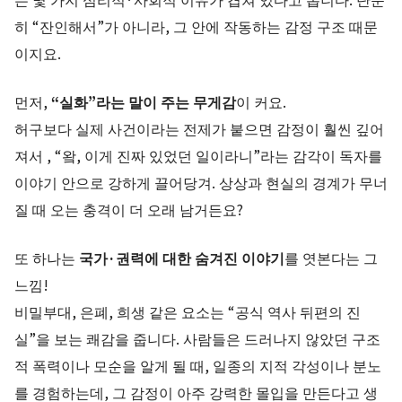
히 “잔인해서”가 아니라, 그 안에 작동하는 감정 구조 때문
이지요.
먼저,
“실화”라는 말이 주는 무게감
이 커요.
허구보다 실제 사건이라는 전제가 붙으면 감정이 훨씬 깊어
져서 , “왘, 이게 진짜 있었던 일이라니”라는 감각이 독자를
이야기 안으로 강하게 끌어당겨. 상상과 현실의 경계가 무너
질 때 오는 충격이 더 오래 남거든요?
또 하나는
국가·권력에 대한 숨겨진 이야기
를 엿본다는 그
느낌!
비밀부대, 은폐, 희생 같은 요소는 “공식 역사 뒤편의 진
실”을 보는 쾌감을 줍니다. 사람들은 드러나지 않았던 구조
적 폭력이나 모순을 알게 될 때, 일종의 지적 각성이나 분노
를 경험하는데, 그 감정이 아주 강력한 몰입을 만든다고 생