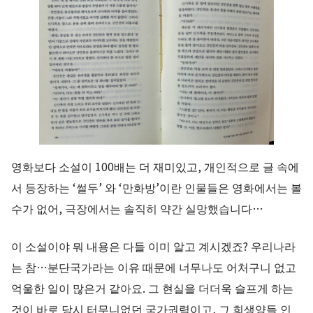
영화보다 소설이 100배는 더 재미있고, 개인적으로 글 속에
서 등장하는 ‘썰두’ 와 ‘만화방’이란 인물들은 영화에서는 볼
수가 없어, 극장에서는 솔직히 약간 실망했습니다…
이 소설이야 뭐 내용은 다들 이미 알고 계시겠죠? 우리나라
는 참…분단국가라는 이유 때문에 너무나도 어처구니 없고
억울한 일이 많은거 같아요. 그 현실을 더더욱 슬프게 하는
것이 바로 당시 터무니없던 국가권력이고, 그 희생양들 인