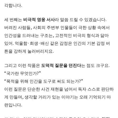
각합니다.
세 번째는
비극적 영웅 서사
라 말씀 드릴 수 있겠습니다.
버려진 사람들, 사회의 주변부 인물들이 극한 상황 속에서
인간성을 드러내는 구조는, 고전적인 비극의 형식과 닮아
있어. 억울함·희생·배신 같은 감정은 인간의 기본 감정 버
튼을 강하게 눌러버리지요.
그리고 이런 작품은
도덕적 질문을 던진다
는 점도 크구요.
“국가란 무엇인가?”
“목적을 위해 인간을 도구로 써도 되는가?”
이런 질문은 단순한 사건 재현을 넘어서 독자 스스로 판단하
게 만들며, 생각할 거리가 있는 이야기는 오래 기억되기 마
련입니다.