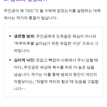
주인공이 왜 ‘대도’가 될 수밖에 없었는지를 설명하는 대목
에서는 작가의 통찰이 빛납니다.
생존형 범죄:
주인공에게 도둑질은 욕심이 아니라
‘하루하루를 살아남기 위한 유일한 수단’ 으로서 그
려집니다.
심리적 낙인:
돈없고 빽없어 사회에서 무시 당할 때
마다, 주인공은 세상에 복수를 하듯 더 높은 담을
넘습니다. 작가는 이를 통해 범죄의 원인이 개인의
악함보다는, ‘차별적 격리와 혐오’에 있음을 고발합
니다…