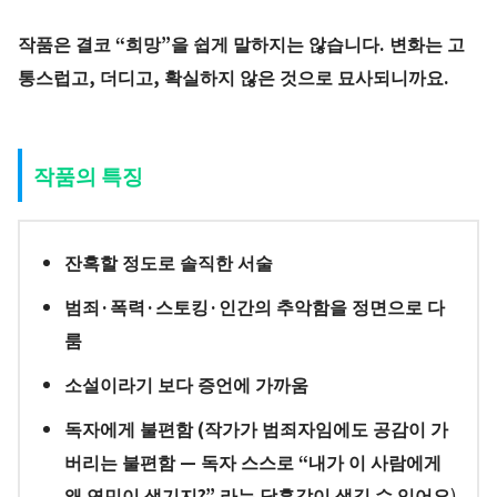
작품은 결코 “희망”을 쉽게 말하지는 않습니다. 변화는 고
통스럽고, 더디고, 확실하지 않은 것으로 묘사되니까요.
작품의 특징
잔혹할 정도로 솔직한 서술
범죄·폭력·스토킹·인간의 추악함을 정면으로 다
룸
소설이라기 보다 증언에 가까움
독자에게 불편함 (
작가가 범죄자임에도 공감이 가
버리는 불편함
— 독자 스스로 “내가 이 사람에게
왜 연민이 생기지?” 라는 당혹감이 생길 수 있어요
)