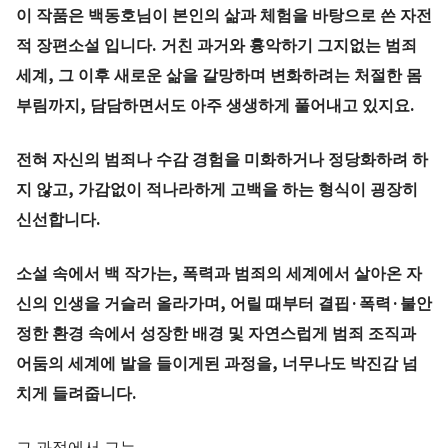
이 작품은 백동호님이 본인의 삶과 체험을 바탕으로 쓴 자전
적 장편소설 입니다. 거친 과거와 흉악하기 그지없는 범죄
세계, 그 이후 새로운 삶을 갈망하며 변화하려는 처절한 몸
부림까지, 담담하면서도 아주 생생하게 풀어내고 있지요.
전혀 자신의 범죄나 수감 경험을 미화하거나 정당화하려 하
지 않고, 가감없이 적나라하게 고백을 하는 형식이 굉장히
신선합니다.
소설 속에서 백 작가는, 폭력과 범죄의 세계에서 살아온 자
신의 인생을 거슬러 올라가며, 어릴 때부터 결핍·폭력·불안
정한 환경 속에서 성장한 배경 및 자연스럽게 범죄 조직과
어둠의 세계에 발을 들이게된 과정을, 너무나도 박진감 넘
치게 들려줍니다.
그 과정에서 그는,